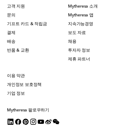
고객 지원
Mytheresa 소개
문의
Mytheresa 앱
기프트 카드 & 적립금
지속가능경영
결제
보도 자료
배송
채용
반품 & 교환
투자자 정보
제휴 파트너
이용 약관
개인정보 보호정책
기업 정보
Mytheresa 팔로우하기