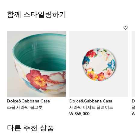
함께 스타일링하기
Dolce&Gabbana Casa
Dolce&Gabbana Casa
D
스몰 세라믹 볼그릇
세라믹 디저트 플레이트
original price
₩ 365,000
₩
다른 추천 상품