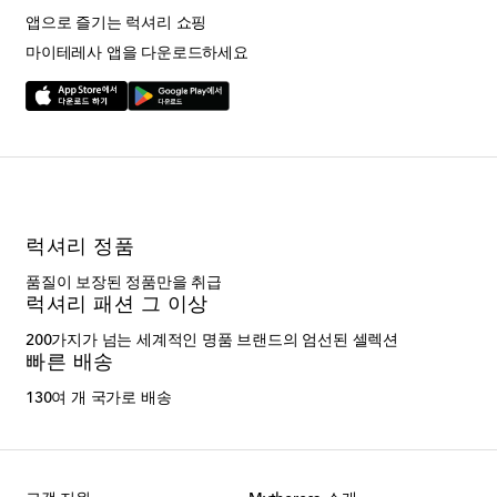
앱으로 즐기는 럭셔리 쇼핑
마이테레사 앱을 다운로드하세요
럭셔리 정품
품질이 보장된 정품만을 취급
럭셔리 패션 그 이상
200가지가 넘는 세계적인 명품 브랜드의 엄선된 셀렉션
빠른 배송
130여 개 국가로 배송