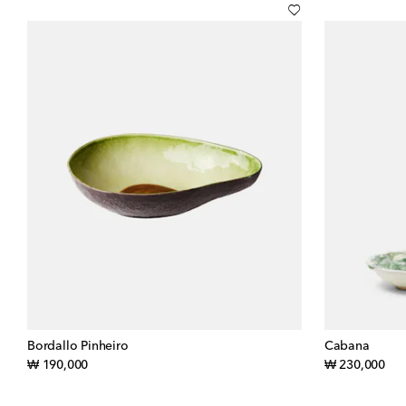
Bordallo Pinheiro
Cabana
original price
orig
₩ 190,000
₩ 230,000