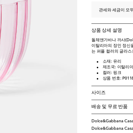
관세와 세금이 모두
상품 상세 설명
돌체앤가바나 까사(Dolc
이탈리아의 장인 정신을
는 퍼플 컬러의 글라스
소재: 유리
제조국: 이탈리
컬러: 핑크
상품 번호: P011
사이즈
배송 및 무료 반품
Dolce&Gabbana Ca
Dolce&Gabbana C