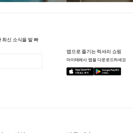
 최신 소식을 발 빠
앱으로 즐기는 럭셔리 쇼핑
마이테레사 앱을 다운로드하세요