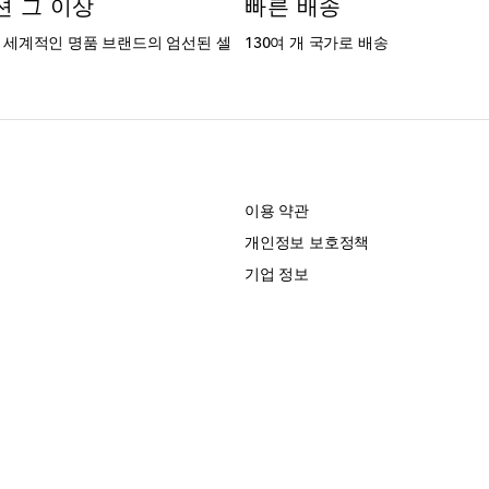
션 그 이상
빠른 배송
는 세계적인 명품 브랜드의 엄선된 셀
130여 개 국가로 배송
개
이용 약관
개인정보 보호정책
기업 정보