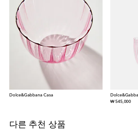
Dolce&Gabbana Casa
Dolce&Gabba
orig
₩ 545,000
다른 추천 상품