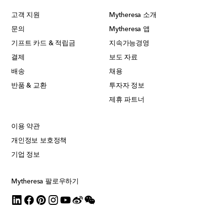
고객 지원
Mytheresa 소개
문의
Mytheresa 앱
기프트 카드 & 적립금
지속가능경영
결제
보도 자료
배송
채용
반품 & 교환
투자자 정보
제휴 파트너
이용 약관
개인정보 보호정책
기업 정보
Mytheresa 팔로우하기