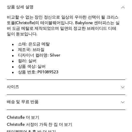
상품 상세 설명
비교할 수 없는 장인 정신으로 일상의 우아한 선택이 될 크리스
토플(Christofle)의 테이블웨어입니다. Babylone 센터피스는 실
버 도금 메탈로 제작되었으며 밑면의 정교한 브레이디드 디테
일이 돋보입니다.
소재: 은도금 메탈
제조국: 브라질
디자이너 컬러명: Silver
컬러: 실버
상품 색상: 실버
상품 번호: P01089523
사이즈
배송 및 무료 반품
Christofle 더 보기
Christofle 서정이 가득 찬 집 더 보기
테이블웨어 & 홈 바 더 보기