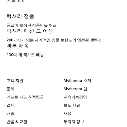
이 됩니다.
럭셔리 정품
품질이 보장된 정품만을 취급
럭셔리 패션 그 이상
200가지가 넘는 세계적인 명품 브랜드의 엄선된 셀렉션
빠른 배송
130여 개 국가로 배송
고객 지원
Mytheresa 소개
문의
Mytheresa 앱
기프트 카드 & 적립금
지속가능경영
결제
보도 자료
배송
채용
반품 & 교환
투자자 정보