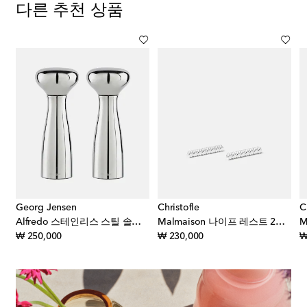
다른 추천 상품
Georg Jensen
Christofle
C
 돔 by Sigvard Bernadotte
Alfredo 스테인리스 스틸 솔트 & 페퍼 그라인더 by Alfredo Häberli
Malmaison 나이프 레스트 2피스 세트
original price
original price
₩ 250,000
₩ 230,000
₩