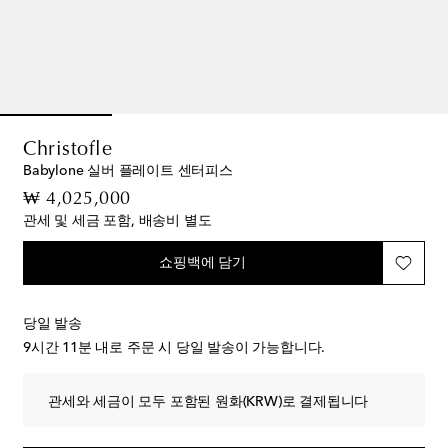
Christofle
Babylone 실버 플레이트 센터피스
original price
₩ 4,025,000
관세 및 세금 포함, 배송비 별도
쇼핑백에 담기
당일 발송
9시간 11분
내로 주문 시 당일 발송이 가능합니다.
관세와 세금이 모두 포함된 원화(KRW)로 결제됩니다