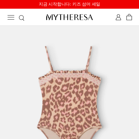
지금 시작합니다: 키즈 섬머 세일