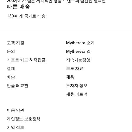
200가지가 넘는 세계적인 명품 브랜드의 엄선된 셀렉션
빠른 배송
130여 개 국가로 배송
고객 지원
Mytheresa 소개
문의
Mytheresa 앱
기프트 카드 & 적립금
지속가능경영
결제
보도 자료
배송
채용
반품 & 교환
투자자 정보
제휴 파트너
이용 약관
개인정보 보호정책
기업 정보