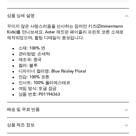
상품 상세 설명
꾸미지 않은 사랑스러움을 선사하는 짐머만 키즈(Zimmermann
Kids)를 만나보세요. Aster 재킷은 페이즐리 프린트 코튼 소재로
제작되었으며, 퀼팅 디테일이 돋보입니다.
소재: 100% 면
관리방법: 손세탁
제조국: 중국
컬러: 블루
디자이너 컬러명: Blue Paisley Floral
안감: 100% 코튼
인서트: 100% 폴리에스테르
여밈 방식: 토글 잠금
상품 번호: P01194363
배송 및 무료 반품
상품 제조 정보