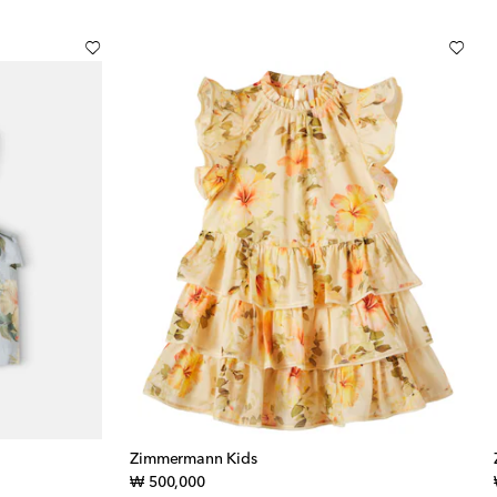
Zimmermann Kids
original price
₩ 500,000