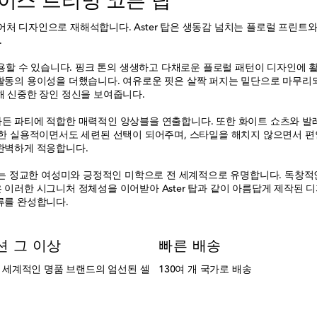
럴 레이스 트리밍 코튼 탑
미니어처 디자인으로 재해석합니다. Aster 탑은 생동감 넘치는 플로럴 프린
.
 착용할 수 있습니다. 핑크 톤의 생생하고 다채로운 플로럴 패턴이 디자인에
활동의 용이성을 더했습니다. 여유로운 핏은 살짝 퍼지는 밑단으로 마무리
해 신중한 장인 정신을 보여줍니다.
가든 파티에 적합한 매력적인 앙상블을 연출합니다. 또한 화이트 쇼츠와 발
위한 실용적이면서도 세련된 선택이 되어주며, 스타일을 해치지 않으면서 
 완벽하게 적응합니다.
 브랜드는 정교한 여성미와 긍정적인 미학으로 전 세계적으로 유명합니다. 독창적
 이러한 시그니처 정체성을 이어받아 Aster 탑과 같이 아름답게 제작된 
류를 완성합니다.
션 그 이상
빠른 배송
는 세계적인 명품 브랜드의 엄선된 셀
130여 개 국가로 배송