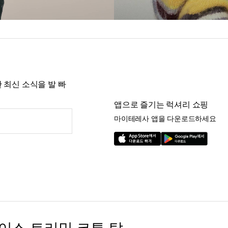
 최신 소식을 발 빠
앱으로 즐기는 럭셔리 쇼핑
마이테레사 앱을 다운로드하세요