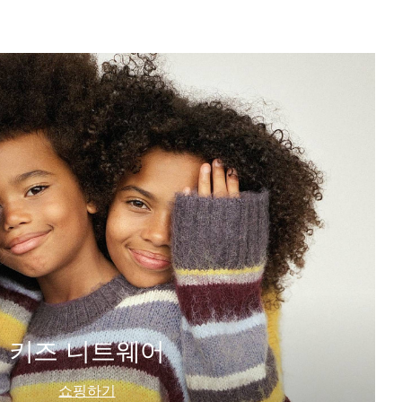
키즈 니트웨어
쇼핑하기