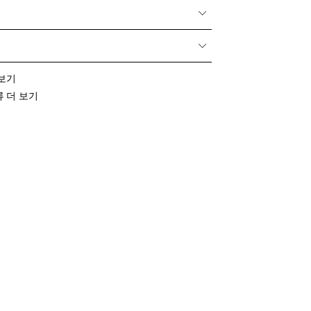
 보기
의류 더 보기