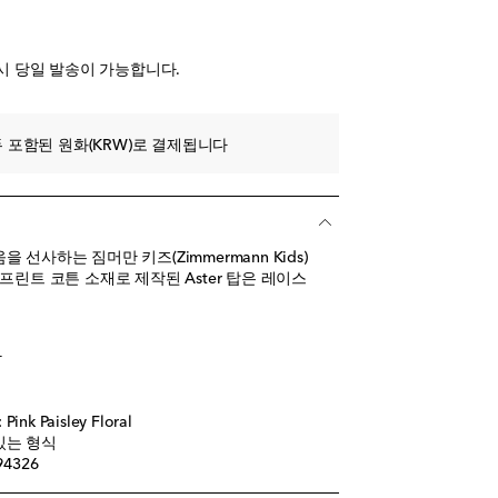
시 당일 발송이 가능합니다.
 포함된 원화(KRW)로 결제됩니다
선사하는 짐머만 키즈(Zimmermann Kids)
프린트 코튼 소재로 제작된 Aster 탑은 레이스
탁
k Paisley Floral
있는 형식
94326