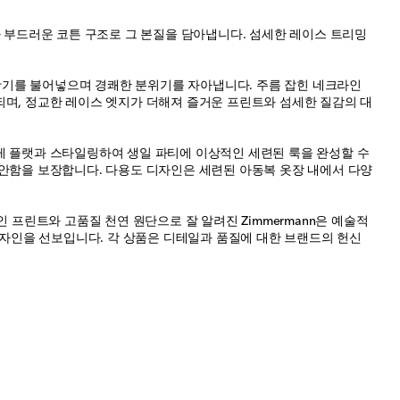
트와 부드러운 코튼 구조로 그 본질을 담아냅니다. 섬세한 레이스 트리밍
 활기를 불어넣으며 경쾌한 분위기를 자아냅니다. 주름 잡힌 네크라인
되며, 정교한 레이스 엣지가 더해져 즐거운 프린트와 섬세한 질감의 대
레 플랫과 스타일링하여 생일 파티에 이상적인 세련된 룩을 완성할 수
편안함을 보장합니다. 다용도 디자인은 세련된 아동복 옷장 내에서 다양
인 프린트와 고품질 천연 원단으로 잘 알려진 Zimmermann은 예술적
디자인을 선보입니다. 각 상품은 디테일과 품질에 대한 브랜드의 헌신