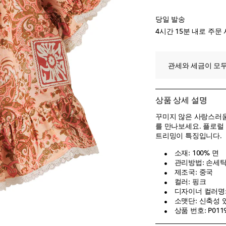
당일 발송
4시간 15분
내로 주문 
관세와 세금이 모두
상품 상세 설명
꾸미지 않은 사랑스러움을 
를 만나보세요. 플로럴 
트리밍이 특징입니다.
소재: 100% 면
관리방법: 손세
제조국: 중국
컬러: 핑크
디자이너 컬러명: Pin
소맷단: 신축성 
상품 번호: P011