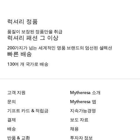
럭셔리 정품
품질이 보장된 정품만을 취급
럭셔리 패션 그 이상
200가지가 넘는 세계적인 명품 브랜드의 엄선된 셀렉션
빠른 배송
130여 개 국가로 배송
고객 지원
Mytheresa 소개
문의
Mytheresa 앱
기프트 카드 & 적립금
지속가능경영
결제
보도 자료
배송
채용
반품 & 교환
투자자 정보