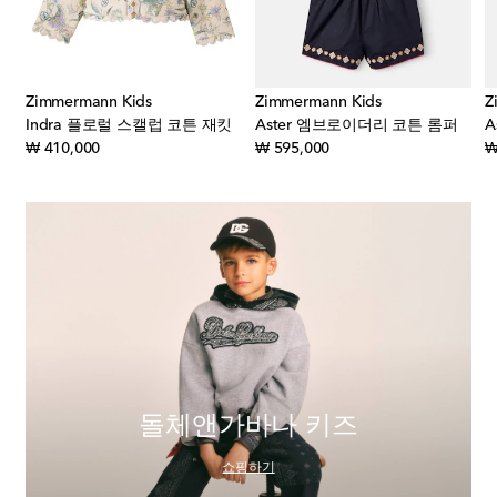
Zimmermann Kids
Zimmermann Kids
Z
Indra 플로럴 스캘럽 코튼 재킷
Aster 엠브로이더리 코튼 롬퍼
A
original price
original price
₩ 410,000
₩ 595,000
₩
돌체앤가바나 키즈
쇼핑하기