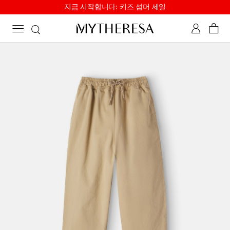
지금 시작합니다: 키즈 섬머 세일