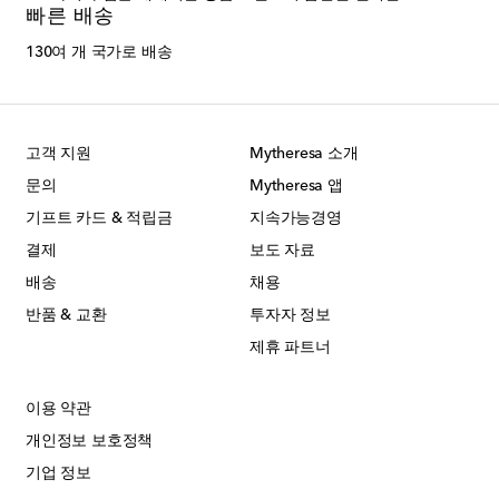
빠른 배송
130여 개 국가로 배송
고객 지원
Mytheresa 소개
문의
Mytheresa 앱
기프트 카드 & 적립금
지속가능경영
결제
보도 자료
배송
채용
반품 & 교환
투자자 정보
제휴 파트너
이용 약관
개인정보 보호정책
기업 정보