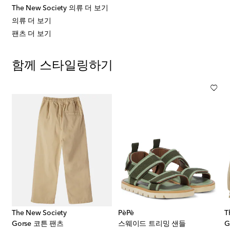
The New Society 의류 더 보기
의류 더 보기
팬츠 더 보기
함께 스타일링하기
The New Society
PèPè
T
World® 코튼 블렌드 티셔츠
Gorse 코튼 팬츠
스웨이드 트리밍 샌들
G