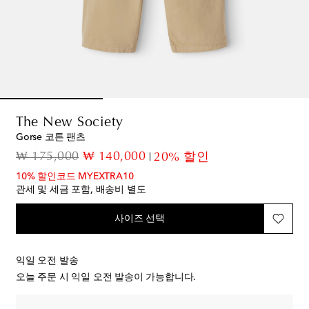
The New Society
Gorse 코튼 팬츠
original price
discount price
₩ 175,000
₩ 140,000
20% 할인
10% 할인코드 MYEXTRA10
관세 및 세금 포함, 배송비 별도
사이즈 선택
익일 오전 발송
오늘 주문 시 익일 오전 발송이 가능합니다.