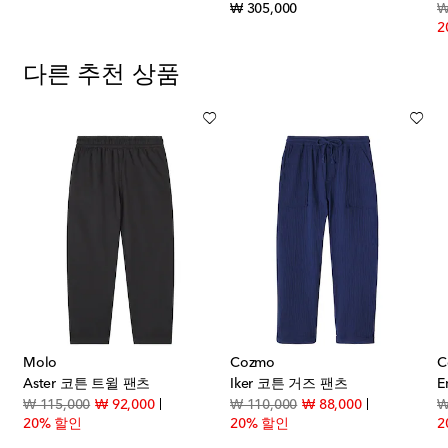
 price
original price
₩ 305,000
₩
2
다른 추천 상품
Molo
Cozmo
C
t 코튼 블렌드 트윌 치노 팬츠
Aster 코튼 트윌 팬츠
Iker 코튼 거즈 팬츠
E
 price
original price
discount price
original price
discount pric
₩ 115,000
₩ 92,000
₩ 110,000
₩ 88,000
₩
20% 할인
20% 할인
2