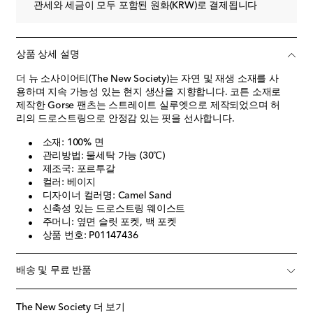
관세와 세금이 모두 포함된 원화(KRW)로 결제됩니다
상품 상세 설명
더 뉴 소사이어티(The New Society)는 자연 및 재생 소재를 사
용하며 지속 가능성 있는 현지 생산을 지향합니다. 코튼 소재로
제작한 Gorse 팬츠는 스트레이트 실루엣으로 제작되었으며 허
리의 드로스트링으로 안정감 있는 핏을 선사합니다.
소재: 100% 면
관리방법: 물세탁 가능 (30℃)
제조국: 포르투갈
컬러: 베이지
디자이너 컬러명: Camel Sand
신축성 있는 드로스트링 웨이스트
주머니: 옆면 슬릿 포켓, 백 포켓
상품 번호: P01147436
배송 및 무료 반품
The New Society 더 보기