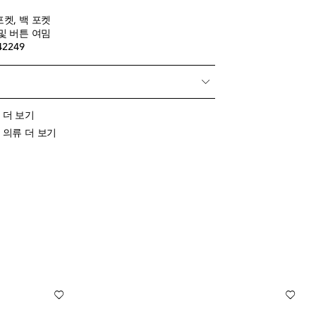
포켓, 백 포켓
 및 버튼 여밈
42249
ds 더 보기
ids 의류 더 보기