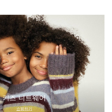
키즈 니트웨어
쇼핑하기