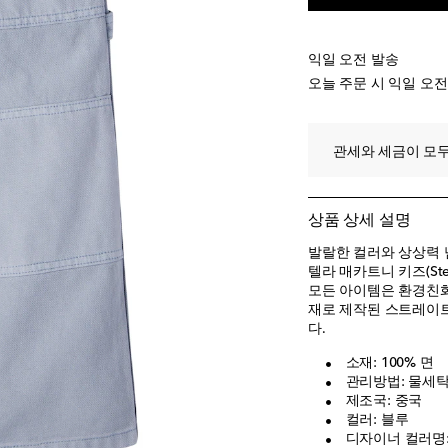
익일 오전 발송
오늘 주문 시 익일 오
관세와 세금이 모두
상품 상세 설명
발랄한 컬러와 상상력 
텔라 매카트니 키즈(Stel
모든 아이템은 환경친화
재로 제작된 스트레이트
다.
소재: 100% 면
관리방법: 물세탁 
제조국: 중국
컬러: 블루
디자이너 컬러명: L