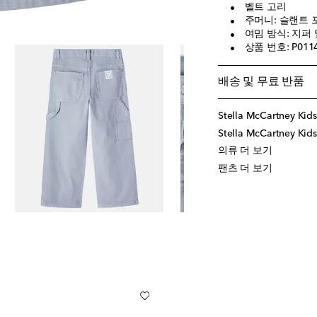
벨트 고리
주머니: 슬랜트 
여밈 방식: 지퍼
상품 번호: P011
배송 및 무료 반품
Stella McCartney Ki
Stella McCartney K
의류 더 보기
팬츠 더 보기