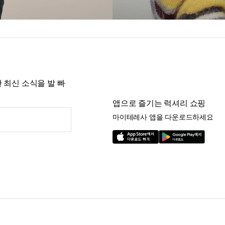
 최신 소식을 발 빠
앱으로 즐기는 럭셔리 쇼핑
마이테레사 앱을 다운로드하세요