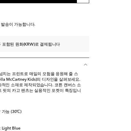
전 발송이 가능합니다.
 포함된 원화(KRW)로 결제됩니다
넘치는 프린트로 매일의 모험을 응원해 줄 스
la McCartney Kids)의 디자인을 살펴보세요.
적인 소재로 제작되었습니다. 코튼 캔버스 소
 핏의 카고 팬츠는 실용적인 포켓이 특징입니
가능 (30℃)
ight Blue