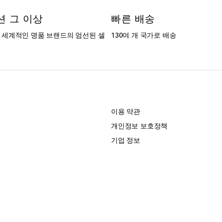
션 그 이상
빠른 배송
는 세계적인 명품 브랜드의 엄선된 셀
130여 개 국가로 배송
개
이용 약관
개인정보 보호정책
기업 정보