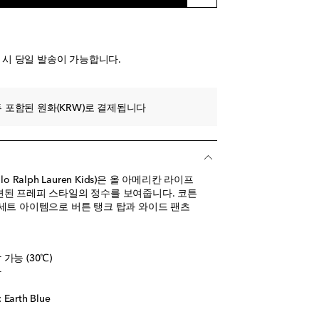
 시 당일 발송이 가능합니다.
 포함된 원화(KRW)로 결제됩니다
o Ralph Lauren Kids)은 올 아메리칸 라이프
된 프레피 스타일의 정수를 보여줍니다. 코튼
세트 아이템으로 버튼 탱크 탑과 와이드 팬츠
가능 (30℃)
아
arth Blue