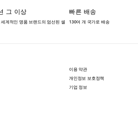
션 그 이상
빠른 배송
는 세계적인 명품 브랜드의 엄선된 셀
130여 개 국가로 배송
개
이용 약관
개인정보 보호정책
기업 정보