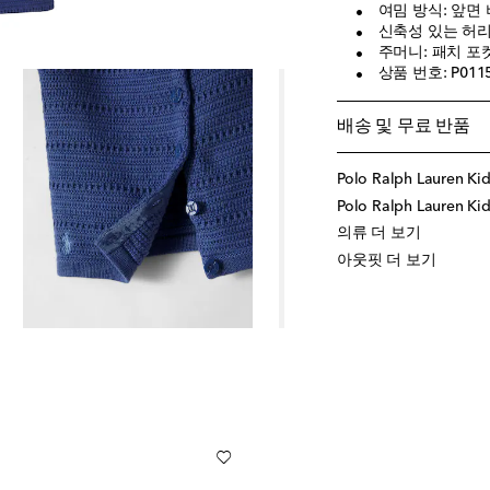
여밈 방식: 앞면
신축성 있는 허리
주머니: 패치 포
상품 번호: P011
배송 및 무료 반품
Polo Ralph Lauren K
Polo Ralph Lauren 
의류 더 보기
아웃핏 더 보기