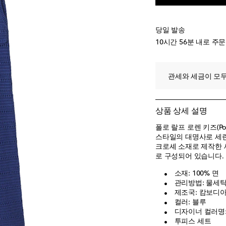
당일 발송
10시간 56분
내로 주문
관세와 세금이 모두
상품 상세 설명
폴로 랄프 로렌 키즈(Pol
스타일의 대명사로 세련
크로셰 소재로 제작한 
로 구성되어 있습니다.
소재: 100% 면
관리방법: 물세탁 
제조국: 캄보디
컬러: 블루
디자이너 컬러명: E
투피스 세트