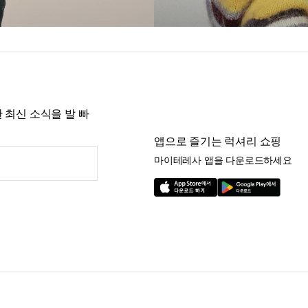
 최신 소식을 발 빠
앱으로 즐기는 럭셔리 쇼핑
마이테레사 앱을 다운로드하세요