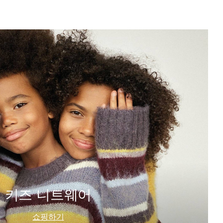
키즈 니트웨어
쇼핑하기