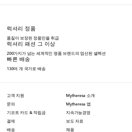
럭셔리 정품
품질이 보장된 정품만을 취급
럭셔리 패션 그 이상
200가지가 넘는 세계적인 명품 브랜드의 엄선된 셀렉션
빠른 배송
130여 개 국가로 배송
고객 지원
Mytheresa 소개
문의
Mytheresa 앱
기프트 카드 & 적립금
지속가능경영
결제
보도 자료
배송
채용