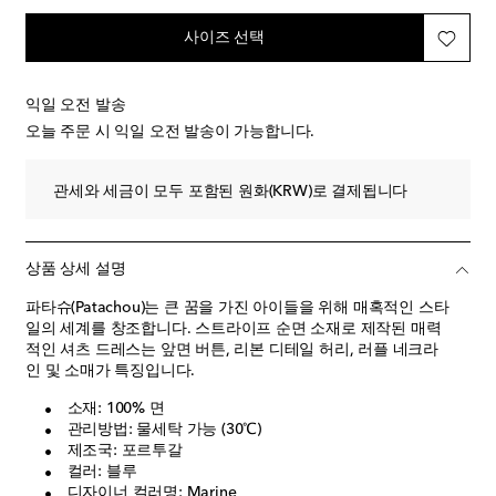
사이즈 선택
익일 오전 발송
오늘 주문 시 익일 오전 발송이 가능합니다.
관세와 세금이 모두 포함된 원화(KRW)로 결제됩니다
상품 상세 설명
파타슈(Patachou)는 큰 꿈을 가진 아이들을 위해 매혹적인 스타
일의 세계를 창조합니다. 스트라이프 순면 소재로 제작된 매력
적인 셔츠 드레스는 앞면 버튼, 리본 디테일 허리, 러플 네크라
인 및 소매가 특징입니다.
소재: 100% 면
관리방법: 물세탁 가능 (30℃)
제조국: 포르투갈
컬러: 블루
디자이너 컬러명: Marine