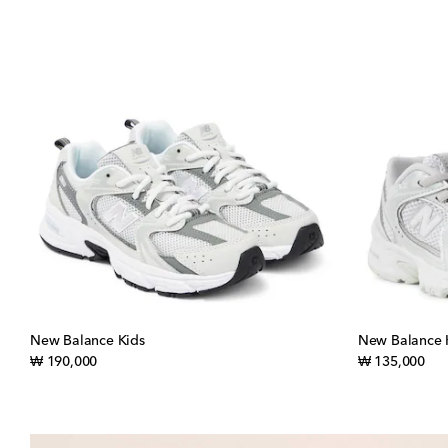
New Balance Kids
New Balance 
original price
orig
₩ 190,000
₩ 135,000