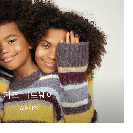
키즈 니트웨어
쇼핑하기