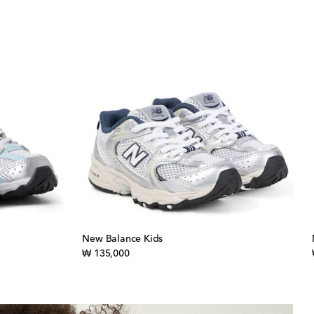
New Balance Kids
original price
₩ 135,000