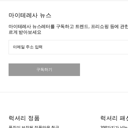
마이테레사 뉴스
마이테레사 뉴스레터를 구독하고 트렌드, 프리쇼핑 등에 관한
르게 받아보세요
이메일 주소 입력
구독하기
럭셔리 정품
럭셔리 패
품질이 보장된 정품만을 취급
200가지가 넘