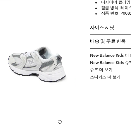
디자이너 컬러명: G
잠금 방식: 레이
상품 번호: P008
사이즈 & 핏
배송 및 무료 반품
New Balance Kids 
New Balance Kids 
슈즈 더 보기
스니커즈 더 보기