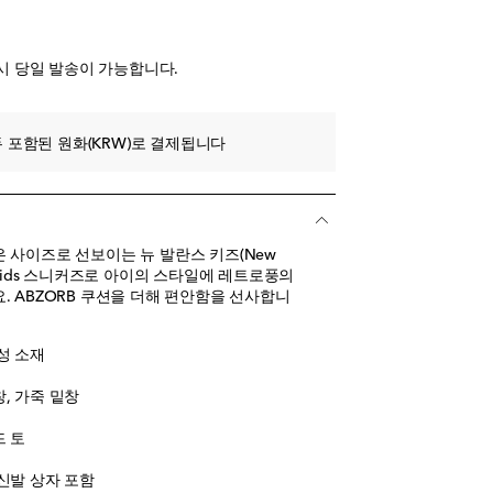
임박
시 당일 발송이 가능합니다.
 포함된 원화(KRW)로 결제됩니다
 사이즈로 선보이는 뉴 발란스 키즈(New
530 Kids 스니커즈로 아이의 스타일에 레트로풍의
. ABZORB 쿠션을 더해 편안함을 선사합니
성 소재
창, 가죽 밑창
드 토
 신발 상자 포함