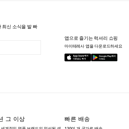
 최신 소식을 발 빠
앱으로 즐기는 럭셔리 쇼핑
마이테레사 앱을 다운로드하세요
션 그 이상
빠른 배송
는 세계적인 명품 브랜드의 엄선된 셀
130여 개 국가로 배송