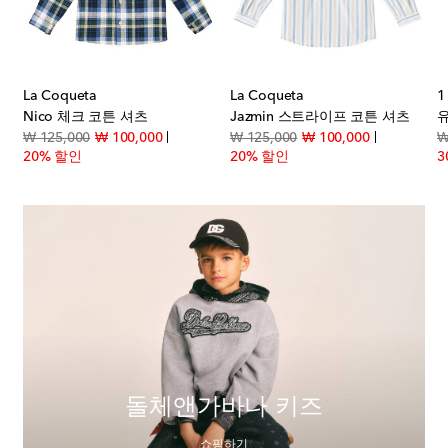
La Coqueta
La Coqueta
1
Nico 체크 코튼 셔츠
Jazmin 스트라이프 코튼 셔츠
 price
original price
discount price
original price
discount pri
₩ 125,000
₩ 100,000
₩ 125,000
₩ 100,000
₩
20% 할인
20% 할인
3
돌체앤가바나 키즈
쇼핑하기