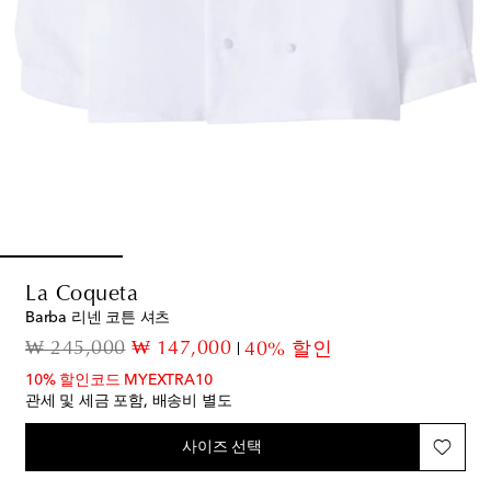
La Coqueta
Barba 리넨 코튼 셔츠
original price
discount price
₩ 245,000
₩ 147,000
40% 할인
10% 할인코드 MYEXTRA10
관세 및 세금 포함, 배송비 별도
사이즈 선택