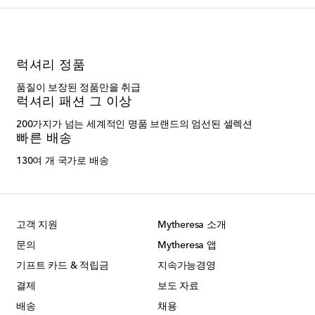
럭셔리 정품
품질이 보장된 정품만을 취급
럭셔리 패션 그 이상
200가지가 넘는 세계적인 명품 브랜드의 엄선된 셀렉션
빠른 배송
130여 개 국가로 배송
고객 지원
Mytheresa 소개
문의
Mytheresa 앱
기프트 카드 & 적립금
지속가능경영
결제
보도 자료
배송
채용