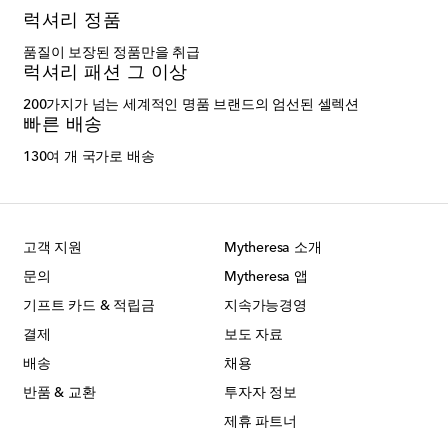
럭셔리 정품
품질이 보장된 정품만을 취급
럭셔리 패션 그 이상
200가지가 넘는 세계적인 명품 브랜드의 엄선된 셀렉션
빠른 배송
130여 개 국가로 배송
고객 지원
Mytheresa 소개
문의
Mytheresa 앱
기프트 카드 & 적립금
지속가능경영
결제
보도 자료
배송
채용
반품 & 교환
투자자 정보
제휴 파트너