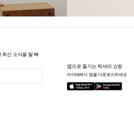
 최신 소식을 발 빠
앱으로 즐기는 럭셔리 쇼핑
마이테레사 앱을 다운로드하세요