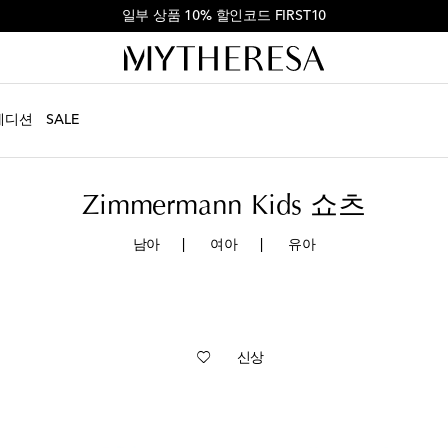
첫 주문 ₩900,000 이상 결제 시 10% 할인
에디션
SALE
Zimmermann Kids 쇼츠
남아
여아
유아
신상