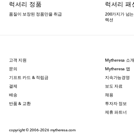
럭셔리 정품
럭셔리 패
품질이 보장된 정품만을 취급
200가지가 넘
렉션
고객 지원
Mytheresa 소
문의
Mytheresa 앱
기프트 카드 & 적립금
지속가능경영
결제
보도 자료
배송
채용
반품 & 교환
투자자 정보
제휴 파트너
copyright © 2006-2026
mytheresa.com