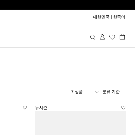
대한민국
|
한국어
7 상품
분류 기준
뉴시즌