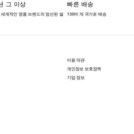
션 그 이상
빠른 배송
는 세계적인 명품 브랜드의 엄선된 셀
130여 개 국가로 배송
개
이용 약관
개인정보 보호정책
기업 정보