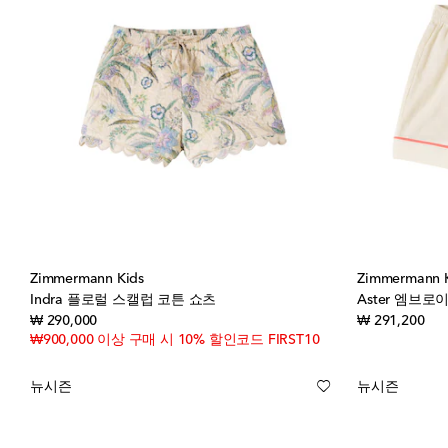
Zimmermann Kids
Zimmermann 
Indra 플로럴 스캘럽 코튼 쇼츠
Aster 엠브
original price
orig
₩ 290,000
₩ 291,200
₩900,000 이상 구매 시 10% 할인코드 FIRST10
뉴시즌
뉴시즌