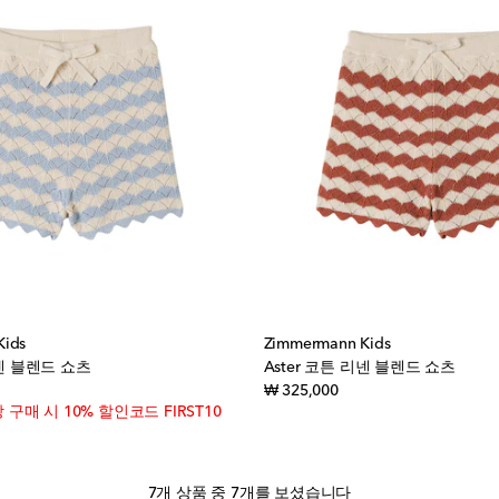
Kids
Zimmermann Kids
리넨 블렌드 쇼츠
Aster 코튼 리넨 블렌드 쇼츠
inal price
original price
₩ 325,000
상 구매 시 10% 할인코드 FIRST10
7개 상품 중 7개를 보셨습니다