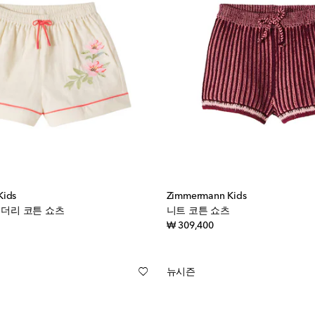
Kids
Zimmermann Kids
로이더리 코튼 쇼츠
니트 코튼 쇼츠
inal price
original price
₩ 309,400
뉴시즌