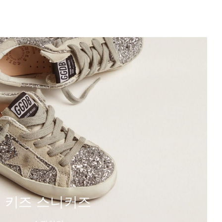
키즈 스니커즈