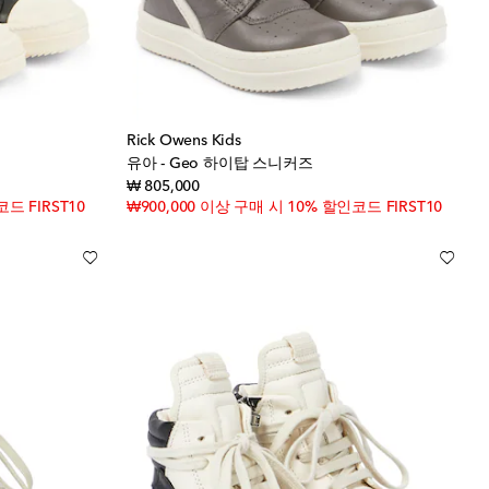
Rick Owens Kids
유아 - Geo 하이탑 스니커즈
original price
₩ 805,000
드 FIRST10
₩900,000 이상 구매 시 10% 할인코드 FIRST10