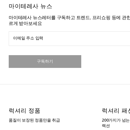
마이테레사 뉴스
마이테레사 뉴스레터를 구독하고 트렌드, 프리쇼핑 등에 관한
르게 받아보세요
이메일 주소 입력
구독하기
럭셔리 정품
럭셔리 패
품질이 보장된 정품만을 취급
200가지가 넘
렉션