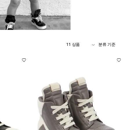
11 상품
분류 기준