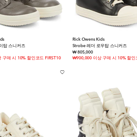
ids
Rick Owens Kids
 하이탑 스니커즈
Strobe 레더 로우탑 스니커즈
inal price
original price
₩ 805,000
상 구매 시 10% 할인코드 FIRST10
₩900,000 이상 구매 시 10% 할인코