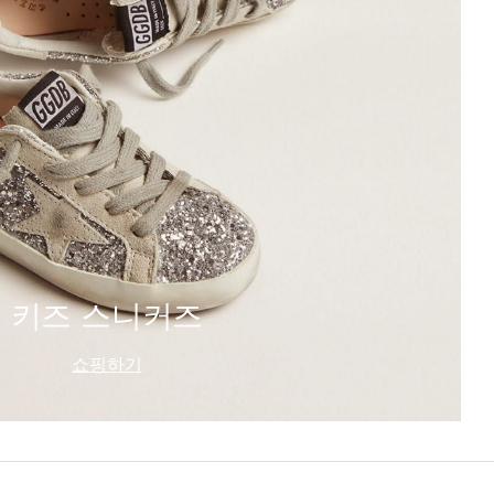
키즈 스니커즈
쇼핑하기