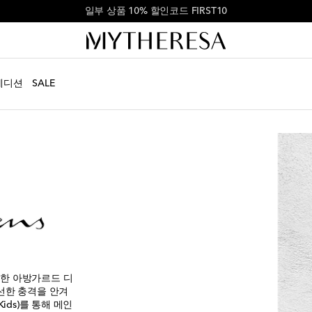
첫 주문 ₩900,000 이상 결제 시 10% 할인
에디션
SALE
한 아방가르드 디
선한 충격을 안겨
Kids)를 통해 메인