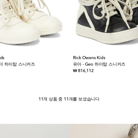
ids
Rick Owens Kids
 레더 하이탑 스니커즈
유아 - Geo 하이탑 스니커즈
inal price
original price
₩ 816,112
11개 상품 중 11개를 보셨습니다