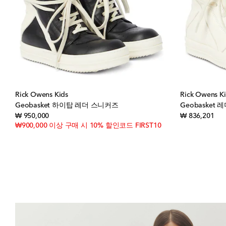
Rick Owens Kids
Rick Owens K
Geobasket 하이탑 레더 스니커즈
Geobasket
original price
orig
₩ 950,000
₩ 836,201
₩900,000 이상 구매 시 10% 할인코드 FIRST10