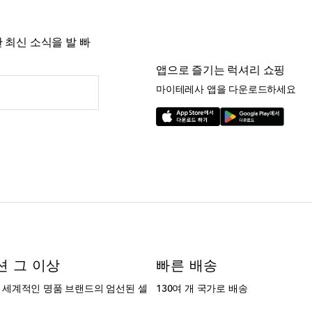
 최신 소식을 발 빠
앱으로 즐기는 럭셔리 쇼핑
마이테레사 앱을 다운로드하세요
션 그 이상
빠른 배송
는 세계적인 명품 브랜드의 엄선된 셀
130여 개 국가로 배송