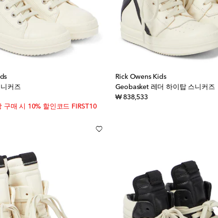
ids
Rick Owens Kids
 스니커즈
Geobasket 레더 하이탑 스니커즈
inal price
original price
₩ 838,533
상 구매 시 10% 할인코드 FIRST10