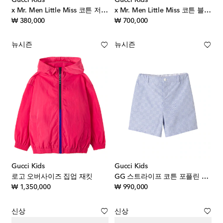
x Mr. Men Little Miss 코튼 저지 티셔츠
x Mr. Men Little Miss 코튼 블렌드 폴로 드레스
original price
original price
₩ 380,000
₩ 700,000
뉴시즌
뉴시즌
Gucci Kids
Gucci Kids
로고 오버사이즈 집업 재킷
GG 스트라이프 코튼 포플린 버뮤다 쇼츠
original price
original price
₩ 1,350,000
₩ 990,000
신상
신상