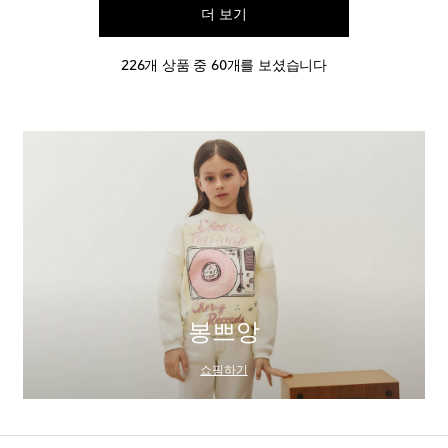
더 보기
226개 상품 중 60개를 보셨습니다
봉쁘앙
쇼핑하기