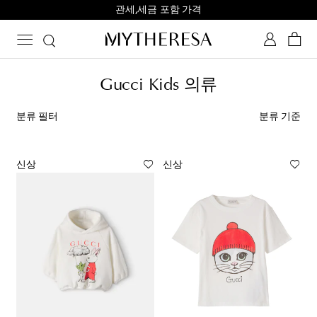
관세,세금 포함 가격
Gucci Kids 의류
분류 필터
분류 기준
신상
신상