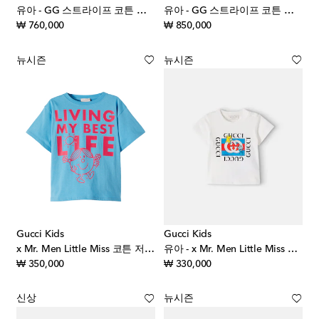
유아 - GG 스트라이프 코튼 포플린 버뮤다 쇼츠
유아 - GG 스트라이프 코튼 포플린 셔츠
original price
original price
₩ 760,000
₩ 850,000
뉴시즌
뉴시즌
Gucci Kids
Gucci Kids
x Mr. Men Little Miss 코튼 저지 티셔츠
유아 - x Mr. Men Little Miss 코튼 저지 티셔츠
original price
original price
₩ 350,000
₩ 330,000
신상
뉴시즌