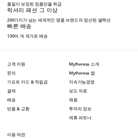
품질이 보장된 정품만을 취급
럭셔리 패션 그 이상
200가지가 넘는 세계적인 명품 브랜드의 엄선된 셀렉션
빠른 배송
130여 개 국가로 배송
고객 지원
Mytheresa 소개
문의
Mytheresa 앱
기프트 카드 & 적립금
지속가능경영
결제
보도 자료
배송
채용
반품 & 교환
투자자 정보
제휴 파트너
이용 약관