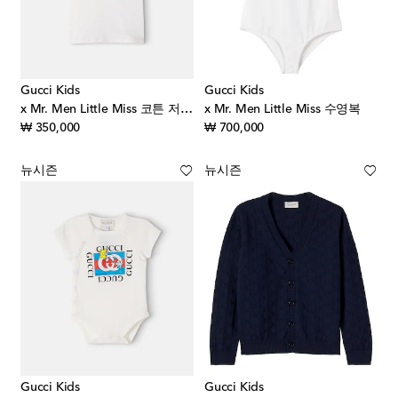
Gucci Kids
Gucci Kids
x Mr. Men Little Miss 코튼 저지 티셔츠
x Mr. Men Little Miss 수영복
original price
original price
₩ 350,000
₩ 700,000
뉴시즌
뉴시즌
Gucci Kids
Gucci Kids