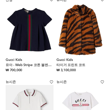
Gucci Kids
Gucci Kids
유아 - Web Stripe 코튼 블렌드 피케 드레스
타이거 프린트 코트
original price
original price
₩ 700,000
₩ 3,100,000
뉴시즌
뉴시즌