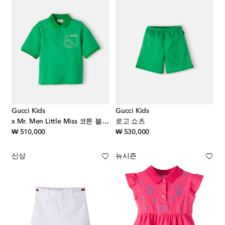
Gucci Kids
Gucci Kids
x Mr. Men Little Miss 코튼 블렌드 피케 폴로 셔츠
로고 쇼츠
original price
original price
₩ 510,000
₩ 530,000
신상
뉴시즌