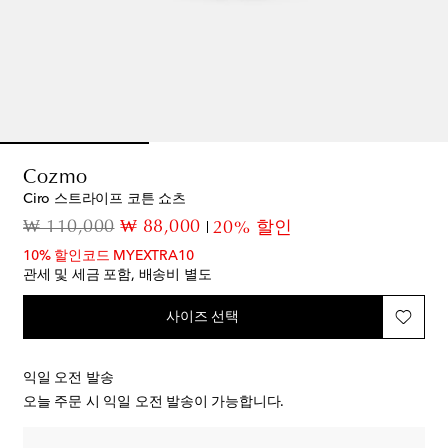
Cozmo
Ciro 스트라이프 코튼 쇼츠
original price
discount price
₩ 110,000
₩ 88,000
20% 할인
10% 할인코드 MYEXTRA10
관세 및 세금 포함, 배송비 별도
사이즈 선택
익일 오전 발송
오늘 주문 시 익일 오전 발송이 가능합니다.