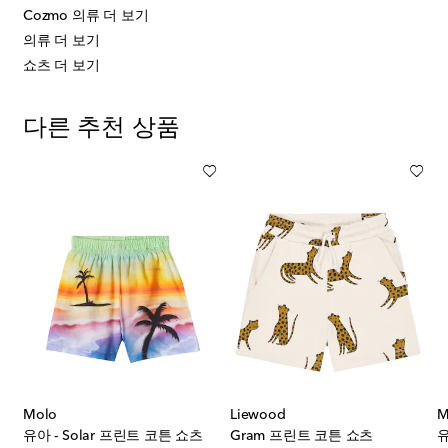
Cozmo 의류 더 보기
의류 더 보기
쇼츠 더 보기
다른 추천 상품
Molo
Liewood
M
유아 - Solar 프린트 코튼 쇼츠
Gram 프린트 코튼 쇼츠