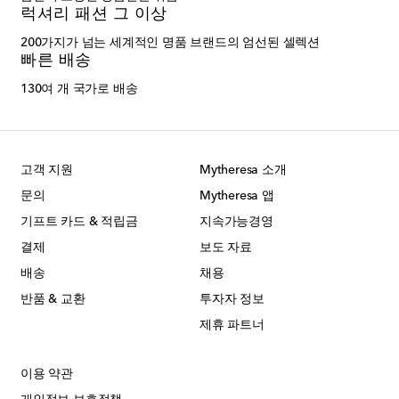
럭셔리 패션 그 이상
200가지가 넘는 세계적인 명품 브랜드의 엄선된 셀렉션
빠른 배송
130여 개 국가로 배송
고객 지원
Mytheresa 소개
문의
Mytheresa 앱
기프트 카드 & 적립금
지속가능경영
결제
보도 자료
배송
채용
반품 & 교환
투자자 정보
제휴 파트너
이용 약관