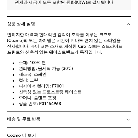
관세와 세금이 모두 포함된 원화(KRW)로 결제됩니다
상품 상세 설명
빈티지한 매력과 현대적인 감각이 조화를 이루는 코즈모
(Cozmo)의 모든 아이템은 시간이 지나도 변치 않는 스타일을
선사합니다. 퓨어 코튼 소재로 제작한 Ciro 쇼츠는 스트라이프
프린트와 신축성 있는 웨이스트밴드가 특징입니다.
소재: 100% 면
관리방법: 물세탁 가능 (30℃)
제조국: 스페인
컬러: 그린
디자이너 컬러명: F7001
신축성 있는 드로스트링 웨이스트
주머니: 슬랜트 포켓
상품 번호: P01154968
배송 및 무료 반품
Cozmo 더 보기