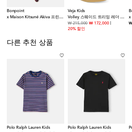
Bonpoint
Veja Kids
B
 베이스볼 캡
x Maison Kitsuné Akiva 프린트 코튼 저지 티셔츠
Volley 스웨이드 트리밍 레더 스니커즈
original price
discount pri
₩ 215,000
₩ 172,000
₩
20% 할인
다른 추천 상품
Polo Ralph Lauren Kids
Polo Ralph Lauren Kids
P