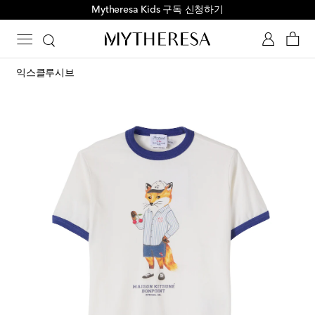
Mytheresa Kids 구독 신청하기
익스클루시브