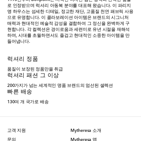
로 인정받으며 럭셔리 아동복 분야를 대표해 왔습니다. 이 파리지
앵 하우스는 섬세한 디테일, 정교한 재단, 고품질 천연 패브릭 사용
으로 유명합니다. 이 콜라보레이션 아이템은 브랜드의 시그니처
매력과 현대적인 예술적 감성을 결합하여 그 정신을 완벽하게 구
현합니다. 각 컬렉션은 경이로움과 세련미로 유년 시절을 재해석
하며, 시대를 초월하면서도 즐겁고 현대적인 소중한 아이템을 만
들어냅니다.
럭셔리 정품
품질이 보장된 정품만을 취급
럭셔리 패션 그 이상
200가지가 넘는 세계적인 명품 브랜드의 엄선된 셀렉션
빠른 배송
130여 개 국가로 배송
고객 지원
Mytheresa 소개
문의
Mytheresa 앱