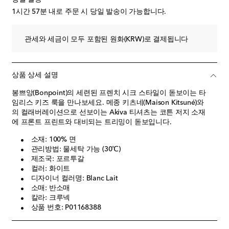
1시간 57분
내로 주문 시 당일 발송이 가능합니다.
관세와 세금이 모두 포함된 원화(KRW)로 결제됩니다
상품 상세 설명
봉쁘앙(Bonpoint)의 세련된 프렌치 시크 스타일이 돋보이는 타
임리스 키즈 룩을 만나보세요. 메종 키츠네(Maison Kitsuné)와
의 컬래버레이션으로 선보이는 Akiva 티셔츠는 코튼 저지 소재
에 프론트 프린트와 대비되는 트리밍이 돋보입니다.
소재: 100% 면
관리방법: 물세탁 가능 (30℃)
제조국: 포르투갈
컬러: 화이트
디자이너 컬러명: Blanc Lait
소매: 반소매
칼라: 크루넥
상품 번호: P01168388