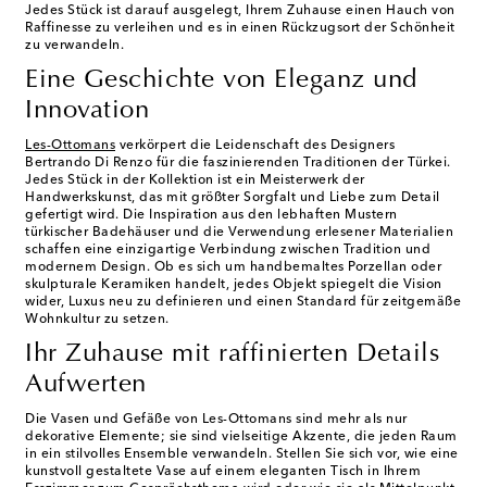
Jedes Stück ist darauf ausgelegt, Ihrem Zuhause einen Hauch von
Raffinesse zu verleihen und es in einen Rückzugsort der Schönheit
zu verwandeln.
Eine Geschichte von Eleganz und
Innovation
Les-Ottomans
verkörpert die Leidenschaft des Designers
Bertrando Di Renzo für die faszinierenden Traditionen der Türkei.
Jedes Stück in der Kollektion ist ein Meisterwerk der
Handwerkskunst, das mit größter Sorgfalt und Liebe zum Detail
gefertigt wird. Die Inspiration aus den lebhaften Mustern
türkischer Badehäuser und die Verwendung erlesener Materialien
schaffen eine einzigartige Verbindung zwischen Tradition und
modernem Design. Ob es sich um handbemaltes Porzellan oder
skulpturale Keramiken handelt, jedes Objekt spiegelt die Vision
wider, Luxus neu zu definieren und einen Standard für zeitgemäße
Wohnkultur zu setzen.
Ihr Zuhause mit raffinierten Details
Aufwerten
Die Vasen und Gefäße von Les-Ottomans sind mehr als nur
dekorative Elemente; sie sind vielseitige Akzente, die jeden Raum
in ein stilvolles Ensemble verwandeln. Stellen Sie sich vor, wie eine
kunstvoll gestaltete Vase auf einem eleganten Tisch in Ihrem