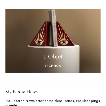
L'Objet
SHOP NOW
Mytheresa News
Für unseren Newsletter anmelden: Trends, Pre-Shoppings
& mehr.