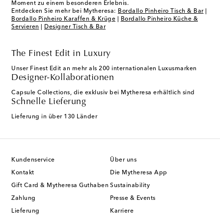
Moment zu einem besonderen Erlebnis.
Entdecken Sie mehr bei Mytheresa:
Bordallo Pinheiro Tisch & Bar
|
Bordallo Pinheiro Karaffen & Krüge
|
Bordallo Pinheiro Küche &
Servieren
|
Designer Tisch & Bar
The Finest Edit in Luxury
Unser Finest Edit an mehr als 200 internationalen Luxusmarken
Designer-Kollaborationen
Capsule Collections, die exklusiv bei Mytheresa erhältlich sind
Schnelle Lieferung
Lieferung in über 130 Länder
Kundenservice
Über uns
Kontakt
Die Mytheresa App
Gift Card & Mytheresa Guthaben
Sustainability
Zahlung
Presse & Events
Lieferung
Karriere