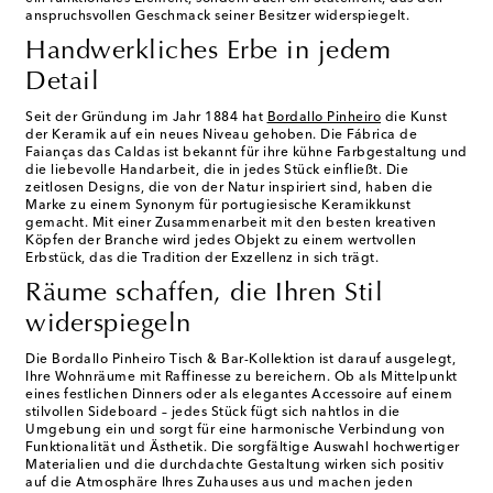
anspruchsvollen Geschmack seiner Besitzer widerspiegelt.
Handwerkliches Erbe in jedem
Detail
Seit der Gründung im Jahr 1884 hat
Bordallo Pinheiro
die Kunst
der Keramik auf ein neues Niveau gehoben. Die Fábrica de
Faianças das Caldas ist bekannt für ihre kühne Farbgestaltung und
die liebevolle Handarbeit, die in jedes Stück einfließt. Die
zeitlosen Designs, die von der Natur inspiriert sind, haben die
Marke zu einem Synonym für portugiesische Keramikkunst
gemacht. Mit einer Zusammenarbeit mit den besten kreativen
Köpfen der Branche wird jedes Objekt zu einem wertvollen
Erbstück, das die Tradition der Exzellenz in sich trägt.
Räume schaffen, die Ihren Stil
widerspiegeln
Die Bordallo Pinheiro Tisch & Bar-Kollektion ist darauf ausgelegt,
Ihre Wohnräume mit Raffinesse zu bereichern. Ob als Mittelpunkt
eines festlichen Dinners oder als elegantes Accessoire auf einem
stilvollen Sideboard – jedes Stück fügt sich nahtlos in die
Umgebung ein und sorgt für eine harmonische Verbindung von
Funktionalität und Ästhetik. Die sorgfältige Auswahl hochwertiger
Materialien und die durchdachte Gestaltung wirken sich positiv
auf die Atmosphäre Ihres Zuhauses aus und machen jeden