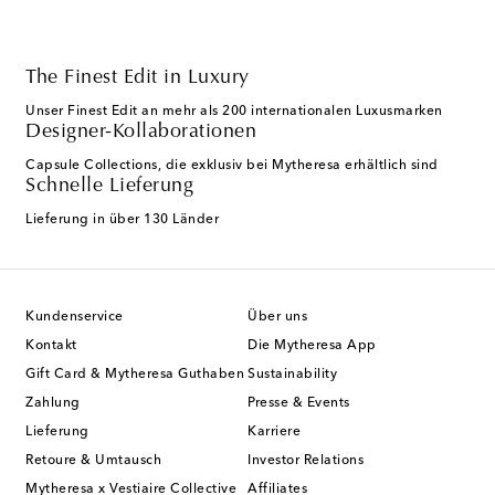
The Finest Edit in Luxury
Unser Finest Edit an mehr als 200 internationalen Luxusmarken
Designer-Kollaborationen
Capsule Collections, die exklusiv bei Mytheresa erhältlich sind
Schnelle Lieferung
Lieferung in über 130 Länder
Kundenservice
Über uns
Kontakt
Die Mytheresa App
Gift Card & Mytheresa Guthaben
Sustainability
Zahlung
Presse & Events
Lieferung
Karriere
Retoure & Umtausch
Investor Relations
Mytheresa x Vestiaire Collective
Affiliates