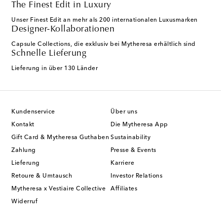
The Finest Edit in Luxury
Unser Finest Edit an mehr als 200 internationalen Luxusmarken
Designer-Kollaborationen
Capsule Collections, die exklusiv bei Mytheresa erhältlich sind
Schnelle Lieferung
Lieferung in über 130 Länder
Kundenservice
Über uns
Kontakt
Die Mytheresa App
Gift Card & Mytheresa Guthaben
Sustainability
Zahlung
Presse & Events
Lieferung
Karriere
Retoure & Umtausch
Investor Relations
Mytheresa x Vestiaire Collective
Affiliates
Widerruf