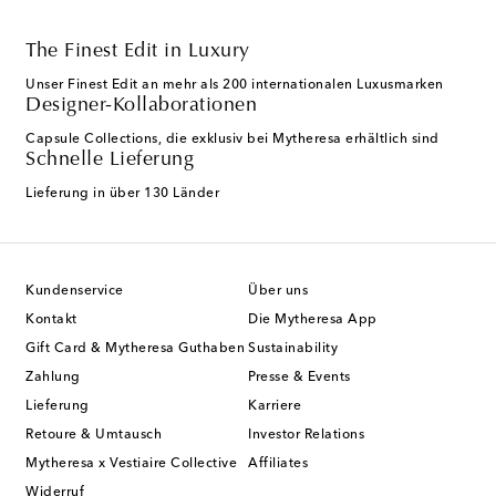
The Finest Edit in Luxury
Unser Finest Edit an mehr als 200 internationalen Luxusmarken
Designer-Kollaborationen
Capsule Collections, die exklusiv bei Mytheresa erhältlich sind
Schnelle Lieferung
Lieferung in über 130 Länder
Kundenservice
Über uns
Kontakt
Die Mytheresa App
Gift Card & Mytheresa Guthaben
Sustainability
Zahlung
Presse & Events
Lieferung
Karriere
Retoure & Umtausch
Investor Relations
Mytheresa x Vestiaire Collective
Affiliates
Widerruf