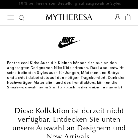
-10 % bei Ihrer ersten Bestellung auf ausgewählte Styles
For the cool Kids: Auch die Kleinen können sich nun an den
angesagten Designs von Nike Kids erfreuen. Das Label entwirft
seine beliebten Styles auch für Jungen, Mädchen und Babys
und achtet dabei stets auf den nötigen Tragekomfort. Dank der
hochwertigen Materialien und des Trendfaktors, können die
Sneakers sowohl beim Sport als auch in der Freizeit eingesetzt
werden.
Diese Kollektion ist derzeit nicht
verfügbar. Entdecken Sie unten
unsere Auswahl an Designern und
New Arrivals.