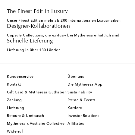
The Finest Edit in Luxury
Unser Finest Edit an mehr als 200 internationalen Luxusmarken
Designer-Kollaborationen
Capsule Collections, die exklusiv bei Mytheresa erhältlich sind
Schnelle Lieferung
Lieferung in über 130 Länder
Kundenservice
Über uns
Kontakt
Die Mytheresa App
Gift Card & Mytheresa Guthaben
Sustainability
Zahlung
Presse & Events
Lieferung
Karriere
Retoure & Umtausch
Investor Relations
Mytheresa x Vestiaire Collective
Affiliates
Widerruf