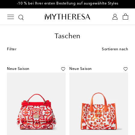
-10 % bei Ihrer ersten Bestellung auf ausgewählte Styles
Taschen
Filter
Sortieren nach
Neue Saison
Neue Saison