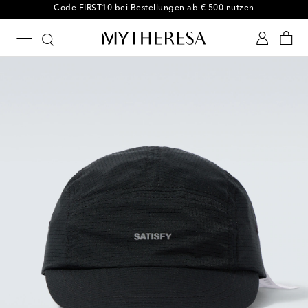
-10 % bei Ihrer ersten Bestellung auf ausgewählte Styles