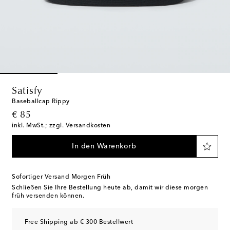
Satisfy
Baseballcap Rippy
original price
€ 85
inkl. MwSt.; zzgl. Versandkosten
In den Warenkorb
Sofortiger Versand Morgen Früh
Schließen Sie Ihre Bestellung heute ab, damit wir diese morgen
früh versenden können.
Free Shipping ab € 300 Bestellwert