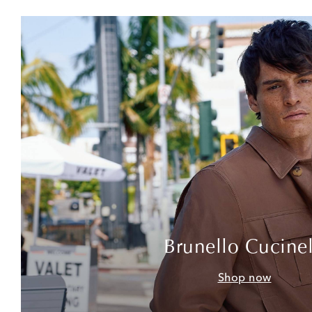
Brunello Cucinel
Shop now