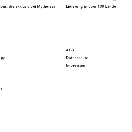
ions, die exklusiv bei Mytheresa
Lieferung in über 130 Länder
AGB
App
Datenschutz
Impressum
ns