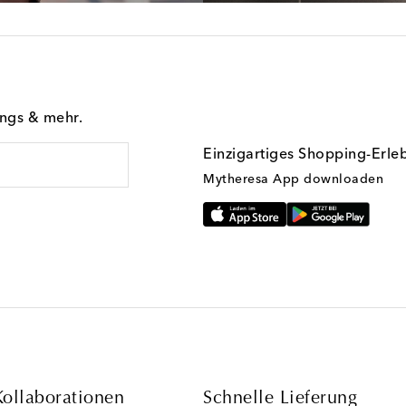
ings & mehr.
Einzigartiges Shopping-Erle
Mytheresa App downloaden
Kollaborationen
Schnelle Lieferung