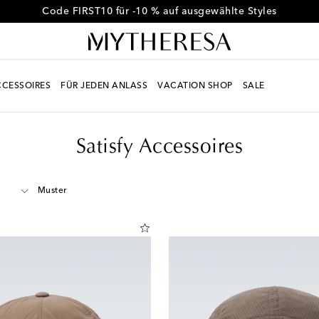
Code FIRST10 für -10 % auf ausgewählte Styles
CESSOIRES
FÜR JEDEN ANLASS
VACATION SHOP
SALE
Satisfy Accessoires
Muster