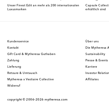
Unser Finest Edit an mehr als 200 internationalen
Capsule Collect
Luxusmarken
erhältlich sind
Kundenservice
Über uns
Kontakt
Die Mytheresa 
Gift Card & Mytheresa Guthaben
Sustainability
Zahlung
Presse & Events
Lieferung
Karriere
Retoure & Umtausch
Investor Relatio
Mytheresa x Vestiaire Collective
Affiliates
Widerruf
copyright © 2006-2026
mytheresa.com