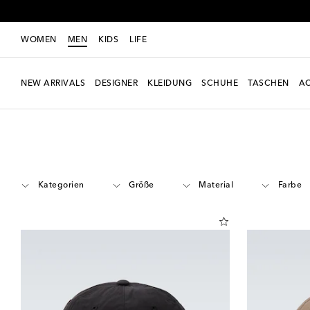
WOMEN
MEN
KIDS
LIFE
NEW ARRIVALS
DESIGNER
KLEIDUNG
SCHUHE
TASCHEN
AC
Men
Designer
Satisfy
Accessoires
Kategorien
Größe
Material
Farbe