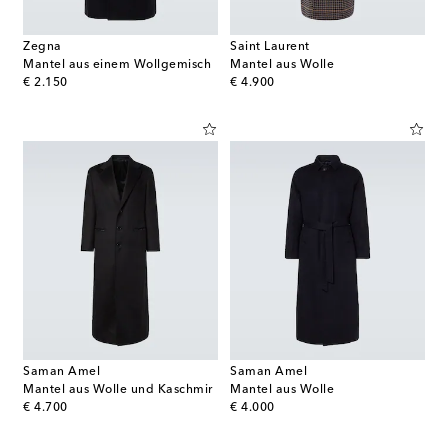
Zegna
Saint Laurent
Mantel aus einem Wollgemisch
Mantel aus Wolle
original price
original price
€ 2.150
€ 4.900
Saman Amel
Saman Amel
Mantel aus Wolle und Kaschmir
Mantel aus Wolle
original price
original price
€ 4.700
€ 4.000