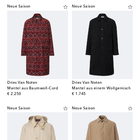
Neue Saison
Neue Saison
Dries Van Noten
Dries Van Noten
Mantel aus Baumwoll-Cord
Mantel aus einem Wollgemisch
original price
original price
€ 2.250
€ 1.745
Neue Saison
Neue Saison