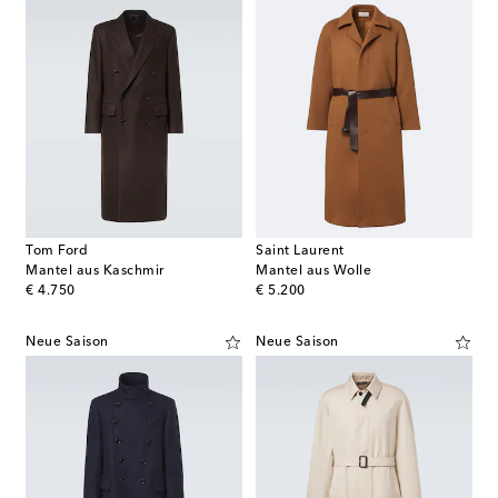
Tom Ford
Saint Laurent
Mantel aus Kaschmir
Mantel aus Wolle
original price
original price
€ 4.750
€ 5.200
Neue Saison
Neue Saison