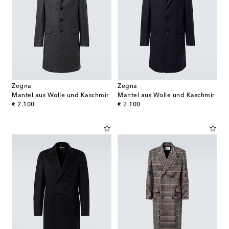
Zegna
Zegna
Mantel aus Wolle und Kaschmir
Mantel aus Wolle und Kaschmir
original price
original price
€ 2.100
€ 2.100