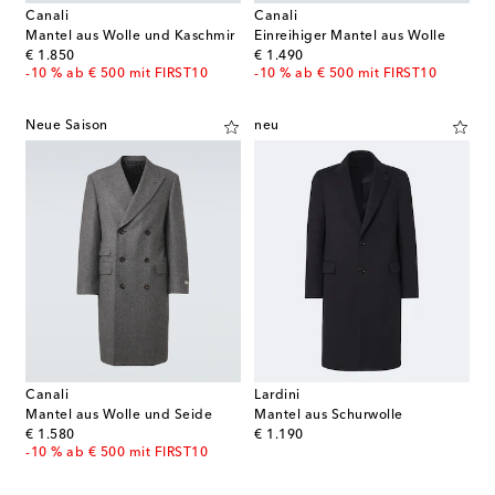
Canali
Canali
Mantel aus Wolle und Kaschmir
Einreihiger Mantel aus Wolle
original price
original price
€ 1.850
€ 1.490
-10 % ab € 500 mit FIRST10
-10 % ab € 500 mit FIRST10
Neue Saison
neu
Canali
Lardini
Mantel aus Wolle und Seide
Mantel aus Schurwolle
original price
original price
€ 1.580
€ 1.190
-10 % ab € 500 mit FIRST10