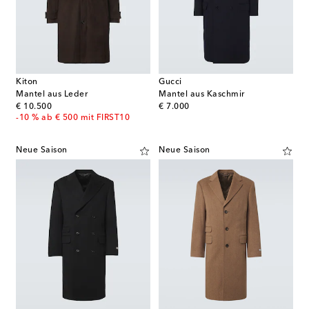
Kiton
Gucci
Mantel aus Leder
Mantel aus Kaschmir
original price
original price
€ 10.500
€ 7.000
-10 % ab € 500 mit FIRST10
Neue Saison
Neue Saison