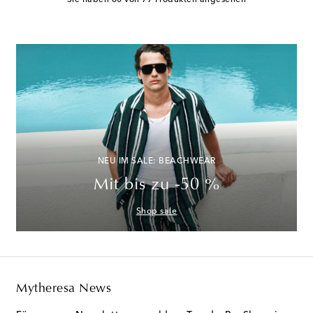
NEU IM SALE: BEACHWEAR
Mit bis zu -50 %
Shop sale
Mytheresa News