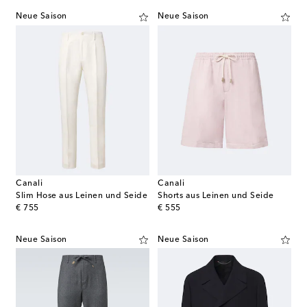
Neue Saison
Neue Saison
Canali
Canali
Slim Hose aus Leinen und Seide
Shorts aus Leinen und Seide
original price
original price
€ 755
€ 555
Neue Saison
Neue Saison