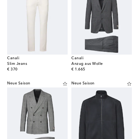
Canali
Canali
Slim Jeans
Anzug aus Wolle
original price
original price
€ 370
€ 1.665
Neue Saison
Neue Saison