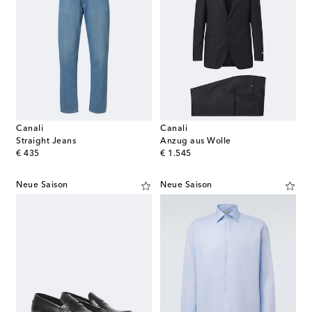
Canali
Canali
Straight Jeans
Anzug aus Wolle
original price
original price
€ 435
€ 1.545
Neue Saison
Neue Saison