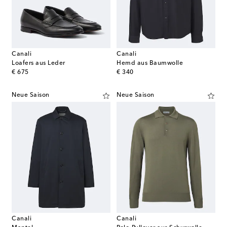
Canali
Canali
Loafers aus Leder
Hemd aus Baumwolle
original price
original price
€ 675
€ 340
Neue Saison
Neue Saison
Canali
Canali