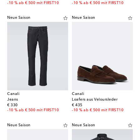
-10 % ab € 500 mit FIRST10
-10 % ab € 500 mit FIRST10
Neue Saison
Neue Saison
Canali
Canali
Jeans
Loafers aus Veloursleder
original price
original price
€ 330
€ 435
-10 % ab € 500 mit FIRST10
-10 % ab € 500 mit FIRST10
Neue Saison
Neue Saison