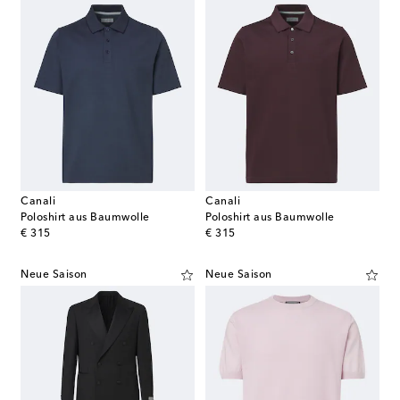
Canali
Canali
Poloshirt aus Baumwolle
Poloshirt aus Baumwolle
original price
original price
€ 315
€ 315
Neue Saison
Neue Saison