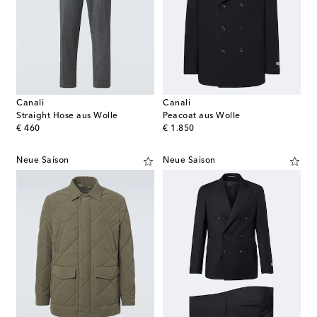
Canali
Canali
Straight Hose aus Wolle
Peacoat aus Wolle
original price
original price
€ 460
€ 1.850
Neue Saison
Neue Saison