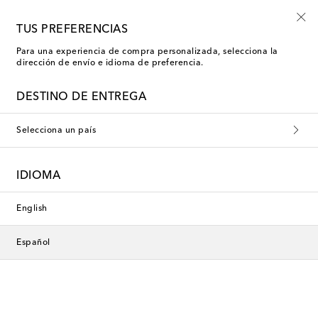
Empiezan ahora: rebajas Kids de verano
TUS PREFERENCIAS
Para una experiencia de compra personalizada, selecciona la
dirección de envío e idioma de preferencia.
DESTINO DE ENTREGA
Selecciona un país
IDIOMA
English
Español