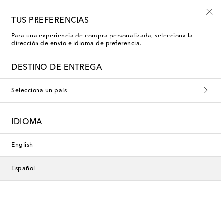
Empiezan ahora: rebajas Kids de verano
TUS PREFERENCIAS
Para una experiencia de compra personalizada, selecciona la
dirección de envío e idioma de preferencia.
DESTINO DE ENTREGA
Selecciona un país
IDIOMA
English
Español