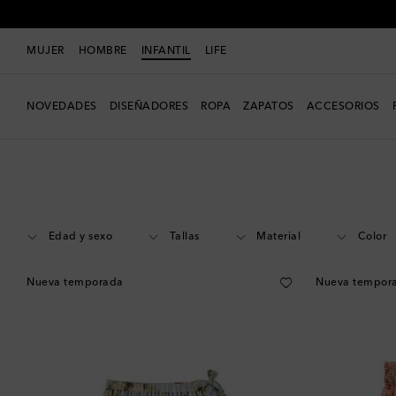
MUJER
HOMBRE
INFANTIL
LIFE
NOVEDADES
DISEÑADORES
ROPA
ZAPATOS
ACCESORIOS
Infantil
Diseñadores
Zimmermann Kids
Ropa
Faldas
Edad y sexo
Tallas
Material
Color
Nueva temporada
Nueva tempor