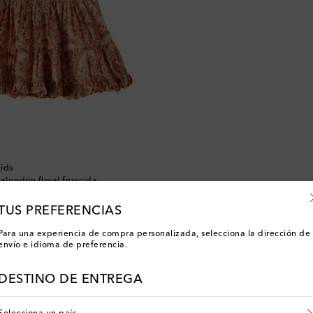
ids
 algodón floral fruncida
TUS PREFERENCIAS
Para una experiencia de compra personalizada, selecciona la dirección de
envío e idioma de preferencia.
Has visto 2 de 2 productos
DESTINO DE ENTREGA