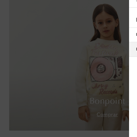
Bonpoint
Comprar