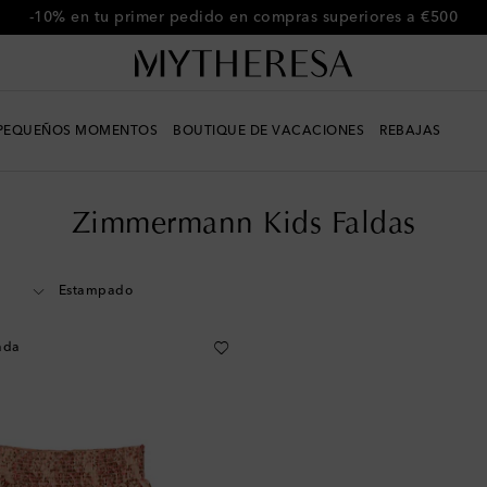
-10% en tu primer pedido en compras superiores a €500
PEQUEÑOS MOMENTOS
BOUTIQUE DE VACACIONES
REBAJAS
Zimmermann Kids Faldas
Estampado
ada