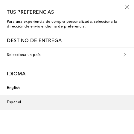
Inscríbete a las novedades Mytheresa Kids
TUS PREFERENCIAS
Para una experiencia de compra personalizada, selecciona la
dirección de envío e idioma de preferencia.
Nueva temporada
DESTINO DE ENTREGA
Selecciona un país
IDIOMA
English
Español