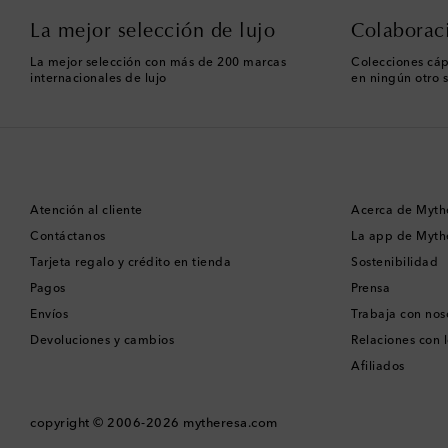
La mejor selección de lujo
Colaborac
La mejor selección con más de 200 marcas
Colecciones cáp
internacionales de lujo
en ningún otro s
Atención al cliente
Acerca de Myth
Contáctanos
La app de Myth
Tarjeta regalo y crédito en tienda
Sostenibilidad
Pagos
Prensa
Envíos
Trabaja con nos
Devoluciones y cambios
Relaciones con l
Afiliados
copyright © 2006-2026
mytheresa.com