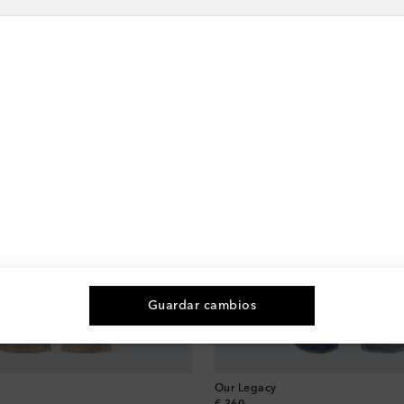
Guardar cambios
Our Legacy
original price