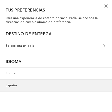
Nuevo en rebajas: moda de baño con hasta -50%
TUS PREFERENCIAS
Para una experiencia de compra personalizada, selecciona la
dirección de envío e idioma de preferencia.
DESTINO DE ENTREGA
Selecciona un país
IDIOMA
English
Español