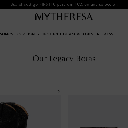
-10% en tu primer pedido en compras superiores a €500
SORIOS
OCASIONES
BOUTIQUE DE VACACIONES
REBAJAS
Our Legacy Botas