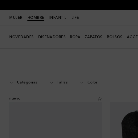
MUJER
HOMBRE
INFANTIL
LIFE
NOVEDADES
DISEÑADORES
ROPA
ZAPATOS
BOLSOS
ACCE
Hombre
Diseñadores
Our Legacy
Zapatos
Botas
Categorías
Tallas
Color
nuevo