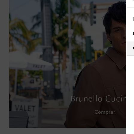
Brunello Cucinel
Comprar