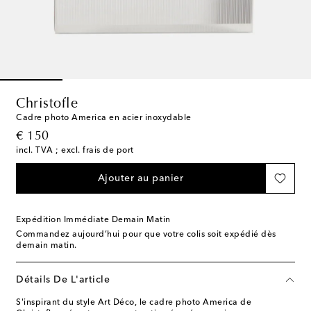
Christofle
Cadre photo America en acier inoxydable
original price
€ 150
incl. TVA ; excl. frais de port
Ajouter au panier
Expédition Immédiate Demain Matin
Commandez aujourd’hui pour que votre colis soit expédié dès
demain matin.
Détails De L'article
S'inspirant du style Art Déco, le cadre photo America de