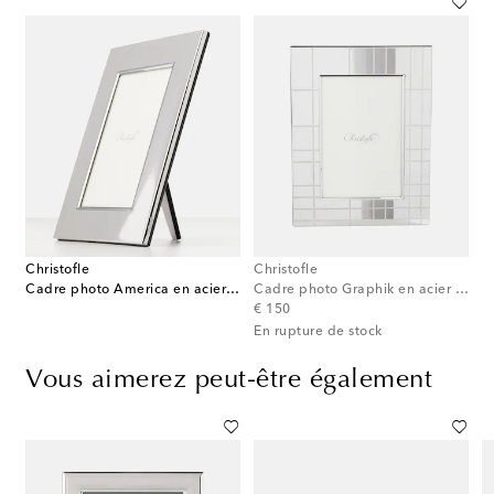
Christofle
Christofle
Cadre photo America en acier inoxydable
Cadre photo Graphik en acier inoxydable
original price
€ 150
En rupture de stock
Vous aimerez peut-être également