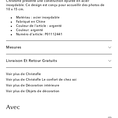
Christofle présente une construction épurée en acier
inoxydable. Ce design est conçu pour accueillir des photos de
10 x 15 cm.
Matériau : acier inoxydable
Fabriqué en Chine
Couleur de l'article : argenté
Couleur: argenté
Numéro d'article: P01112441
Mesures
Livraison Et Retour Gratuits
Voir plus de Christofle
Voir plus de Christofle Le confort de chez soi
Voir plus de Décoration intérieure
Voir plus de Objets de décoration
Avec