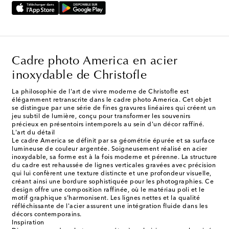
Cadre photo America en acier
inoxydable de Christofle
La philosophie de l'art de vivre moderne de Christofle est
élégamment retranscrite dans le cadre photo America. Cet objet
se distingue par une série de fines gravures linéaires qui créent un
jeu subtil de lumière, conçu pour transformer les souvenirs
précieux en présentoirs intemporels au sein d'un décor raffiné.
L'art du détail
Le cadre America se définit par sa géométrie épurée et sa surface
lumineuse de couleur argentée. Soigneusement réalisé en acier
inoxydable, sa forme est à la fois moderne et pérenne. La structure
du cadre est rehaussée de lignes verticales gravées avec précision
qui lui confèrent une texture distincte et une profondeur visuelle,
créant ainsi une bordure sophistiquée pour les photographies. Ce
design offre une composition raffinée, où le matériau poli et le
motif graphique s’harmonisent. Les lignes nettes et la qualité
réfléchissante de l'acier assurent une intégration fluide dans les
décors contemporains.
Inspiration