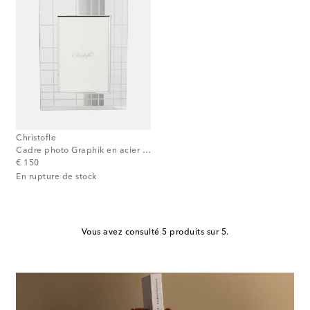
Christofle
Cadre photo Graphik en acier inoxydable
original price
€ 150
En rupture de stock
Vous avez consulté 5 produits sur 5.