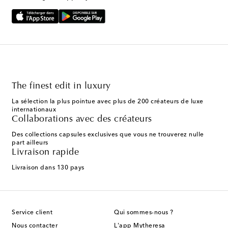
The finest edit in luxury
La sélection la plus pointue avec plus de 200 créateurs de luxe
internationaux
Collaborations avec des créateurs
Des collections capsules exclusives que vous ne trouverez nulle
part ailleurs
Livraison rapide
Livraison dans 130 pays
Service client
Qui sommes-nous ?
Nous contacter
L'app Mytheresa