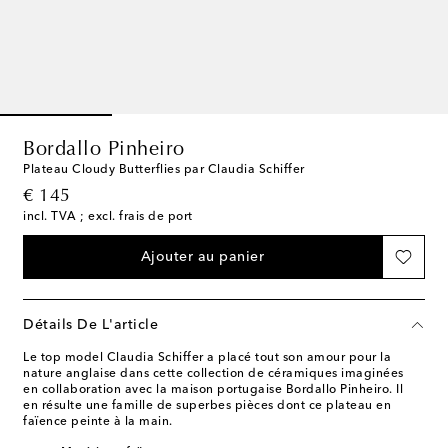
Bordallo Pinheiro
Plateau Cloudy Butterflies par Claudia Schiffer
original price
€ 145
incl. TVA ; excl. frais de port
Ajouter au panier
Détails De L'article
Le top model Claudia Schiffer a placé tout son amour pour la
nature anglaise dans cette collection de céramiques imaginées
en collaboration avec la maison portugaise Bordallo Pinheiro. Il
en résulte une famille de superbes pièces dont ce plateau en
faïence peinte à la main.