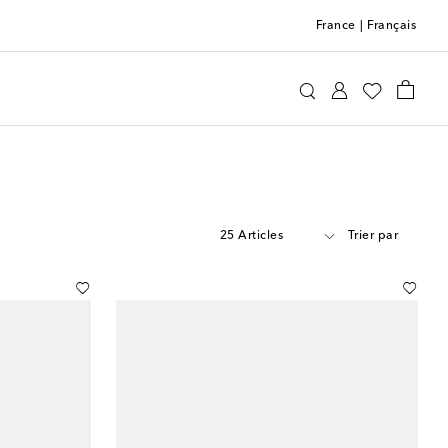
France
|
Français
25 Articles
Trier par