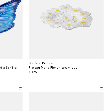
Bordallo Pinheiro
dia Schiffer
Plateau Maria Flor en céramique
original price
€ 125