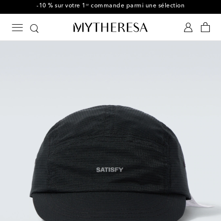
-10 % sur votre 1ʳᵉ commande parmi une sélection