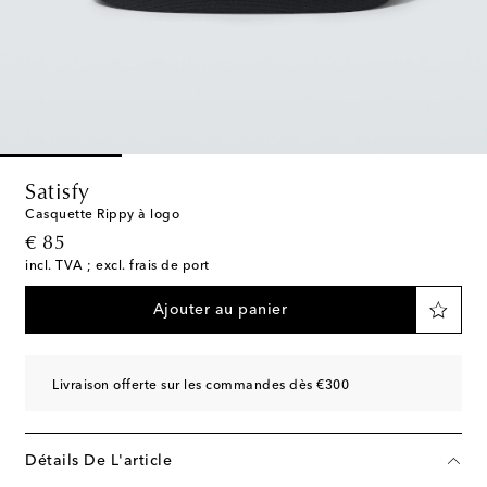
Satisfy
Casquette Rippy à logo
original price
€ 85
incl. TVA ; excl. frais de port
Ajouter au panier
Livraison offerte sur les commandes dès €300
Détails De L'article