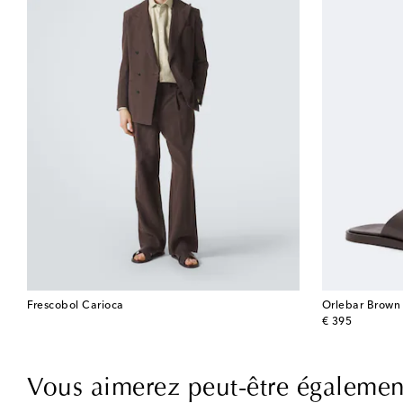
Frescobol Carioca
Orlebar Brown
original price
€ 395
Vous aimerez peut-être égalemen