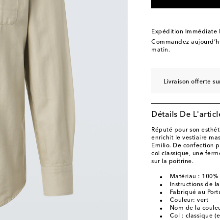
Expédition Immédiate
Commandez aujourd’hui
matin.
Livraison offerte 
Détails De L'articl
Réputé pour son esthét
enrichit le vestiaire m
Emilio. De confection 
col classique, une fer
sur la poitrine.
Matériau : 100%
Instructions de 
Fabriqué au Port
Couleur: vert
Nom de la couleu
Col : classique (