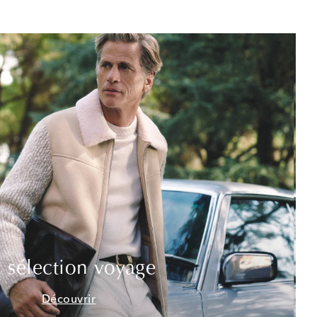
 sélection voyage
Découvrir