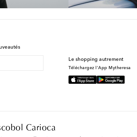
ouveautés
Le shopping autrement
Téléchargez l'App Mytheresa
scobol Carioca