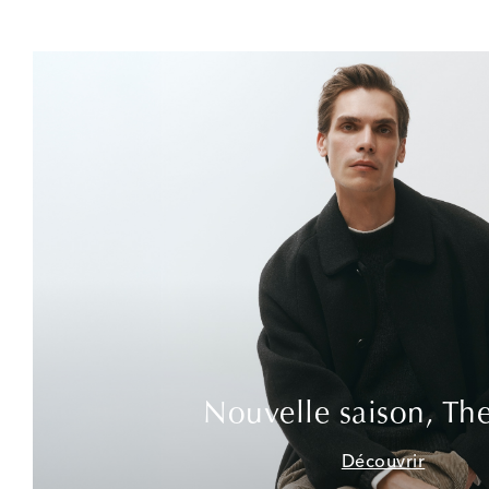
Nouvelle saison, Th
Découvrir