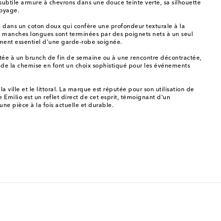
subtile armure à chevrons dans une douce teinte verte, sa silhouette
voyage.
sé dans un coton doux qui confère une profondeur texturale à la
es manches longues sont terminées par des poignets nets à un seul
lément essentiel d'une garde-robe soignée.
ptée à un brunch de fin de semaine ou à une rencontre décontractée,
ée de la chemise en font un choix sophistiqué pour les événements
a ville et le littoral. La marque est réputée pour son utilisation de
 Emilio est un reflet direct de cet esprit, témoignant d'un
ne pièce à la fois actuelle et durable.