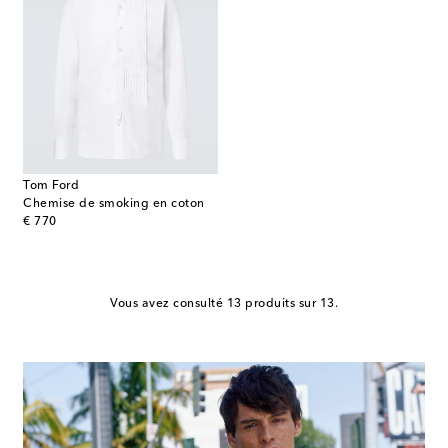
Tom Ford
Chemise de smoking en coton
original price
€ 770
Vous avez consulté 13 produits sur 13.