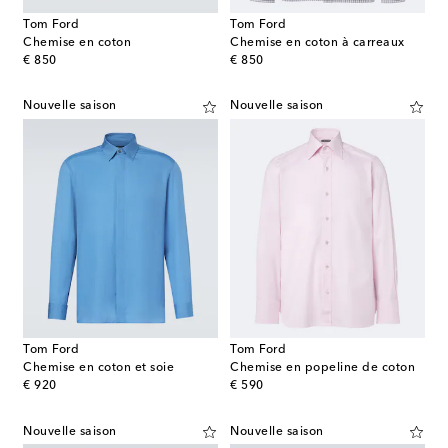
Tom Ford
Tom Ford
Chemise en coton
Chemise en coton à carreaux
original price
original price
€ 850
€ 850
Nouvelle saison
Nouvelle saison
Tom Ford
Tom Ford
Chemise en coton et soie
Chemise en popeline de coton
original price
original price
€ 920
€ 590
Nouvelle saison
Nouvelle saison