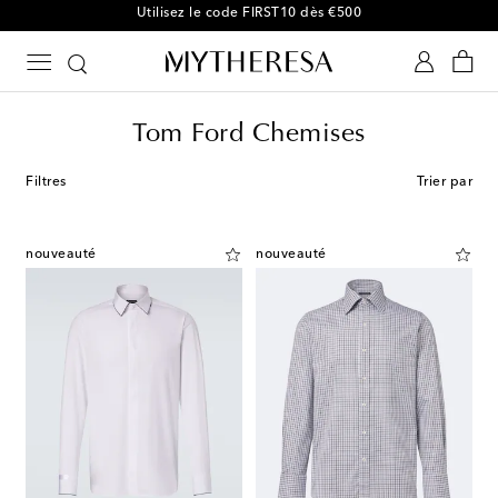
-10 % sur votre 1ʳᵉ commande parmi une sélection
Tom Ford Chemises
Filtres
Trier par
nouveauté
nouveauté