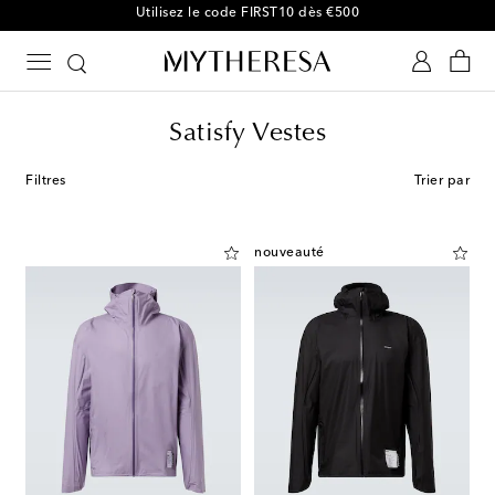
Utilisez le code FIRST10 dès €500
Satisfy Vestes
Filtres
Trier par
nouveauté