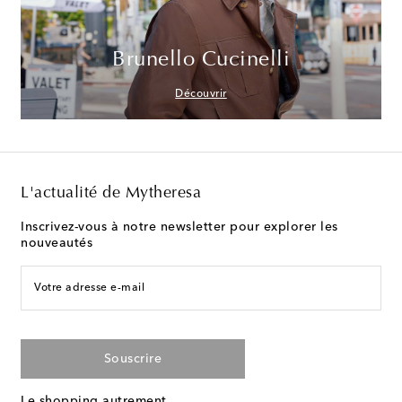
Brunello Cucinelli
Découvrir
L'actualité de Mytheresa
Inscrivez-vous à notre newsletter pour explorer les
nouveautés
Votre adresse e-mail
Souscrire
Le shopping autrement