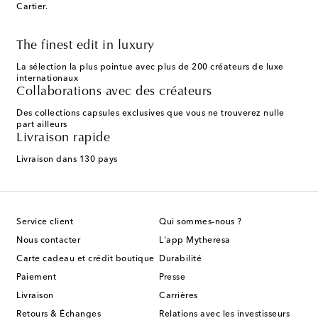
Cartier.
The finest edit in luxury
La sélection la plus pointue avec plus de 200 créateurs de luxe
internationaux
Collaborations avec des créateurs
Des collections capsules exclusives que vous ne trouverez nulle
part ailleurs
Livraison rapide
Livraison dans 130 pays
Service client
Qui sommes-nous ?
Nous contacter
L'app Mytheresa
Carte cadeau et crédit boutique
Durabilité
Paiement
Presse
Livraison
Carrières
Retours & Échanges
Relations avec les investisseurs