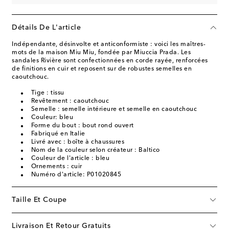
Détails De L'article
Indépendante, désinvolte et anticonformiste : voici les maîtres-
mots de la maison Miu Miu, fondée par Miuccia Prada. Les
sandales Rivière sont confectionnées en corde rayée, renforcées
de finitions en cuir et reposent sur de robustes semelles en
caoutchouc.
Tige : tissu
Revêtement : caoutchouc
Semelle : semelle intérieure et semelle en caoutchouc
Couleur: bleu
Forme du bout : bout rond ouvert
Fabriqué en Italie
Livré avec : boîte à chaussures
Nom de la couleur selon créateur : Baltico
Couleur de l'article : bleu
Ornements : cuir
Numéro d'article: P01020845
Taille Et Coupe
Livraison Et Retour Gratuits