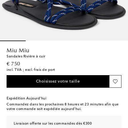
Miu Miu
Sandales Rivière à cuir
original price
€ 750
incl. TVA ; excl. frais de port
Choisissez votre taille
Expédition Aujourd'hui
Commandez dans les prochaines
8 heures et 23 minutes
afin que
votre commande soit expédiée aujourd'hui.
Livraison offerte sur les commandes dès €300