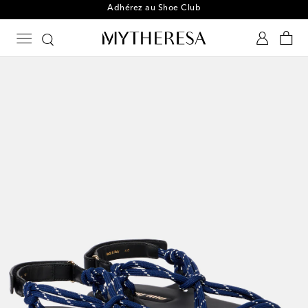
Adhérez au Shoe Club