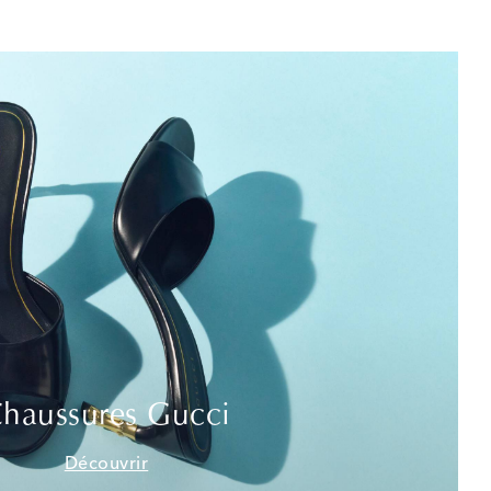
haussures Gucci
Découvrir