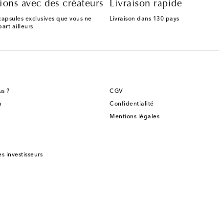
ions avec des créateurs
Livraison rapide
capsules exclusives que vous ne
Livraison dans 130 pays
art ailleurs
s ?
CGV
a
Confidentialité
Mentions légales
es investisseurs