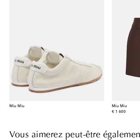
Miu Miu
Miu Miu
original price
€ 1 600
Vous aimerez peut-être égalemen