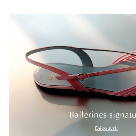
Ballerines signat
Découvrir