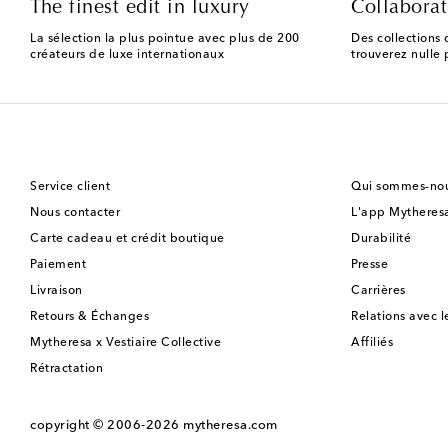
The finest edit in luxury
Collaborat
La sélection la plus pointue avec plus de 200
Des collections 
créateurs de luxe internationaux
trouverez nulle p
Service client
Qui sommes-nou
Nous contacter
L'app Mytheres
Carte cadeau et crédit boutique
Durabilité
Paiement
Presse
Livraison
Carrières
Retours & Échanges
Relations avec l
Mytheresa x Vestiaire Collective
Affiliés
Rétractation
copyright © 2006-2026
mytheresa.com